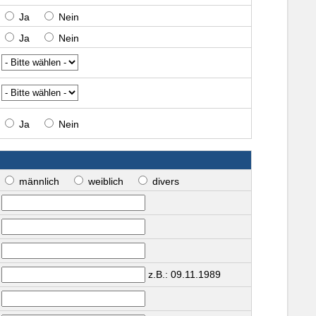
Ja
Nein
Ja
Nein
Ja
Nein
männlich
weiblich
divers
z.B.: 09.11.1989