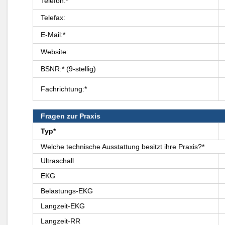
Telefon:*
Telefax:
E-Mail:*
Website:
BSNR:* (9-stellig)
Fachrichtung:*
Fragen zur Praxis
Typ*
Welche technische Ausstattung besitzt ihre Praxis?*
Ultraschall
EKG
Belastungs-EKG
Langzeit-EKG
Langzeit-RR