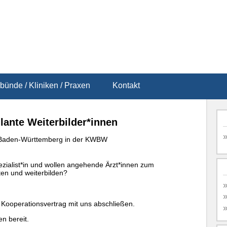
bünde / Kliniken / Praxen
Kontakt
lante Weiterbilder*innen
 in Baden-Württemberg in der KWBW
ezialist*in und wollen angehende Ärzt*innen zum
ten und weiterbilden?
ooperationsvertrag mit uns abschließen.
en bereit.