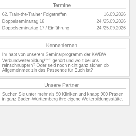
Termine
»
62. Train-the-Trainer Folgetreffen
16.09.2026
»
Doppelseminartag 18
24./25.09.2026
»
Doppelseminartag 17 / Einführung
24./25.09.2026
Kennenlernen
»
Ihr habt von unserem Seminarprogramm der KWBW
plus
Verbundweiterbildung
gehört und wollt bei uns
reinschnuppern? Oder seid noch nicht ganz sicher, ob
Allgemeinmedizin das Passende für Euch ist?
Unsere Partner
»
Suchen Sie unter mehr als 90 Kliniken und knapp 900 Praxen
in ganz Baden-Württemberg ihre eigene Weiterbildungsstätte.