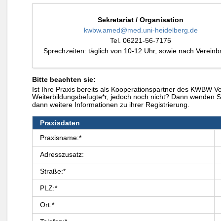
Sekretariat / Organisation
kwbw.amed@med.uni-heidelberg.de
Tel. 06221-56-7175
Sprechzeiten: täglich von 10-12 Uhr, sowie nach Verein
Bitte beachten sie:
Ist Ihre Praxis bereits als Kooperationspartner des KWBW V
Weiterbildungsbefugte*r, jedoch noch nicht? Dann wenden Si
dann weitere Informationen zu ihrer Registrierung.
Praxisdaten
Praxisname:*
Adresszusatz:
Straße:*
PLZ:*
Ort:*