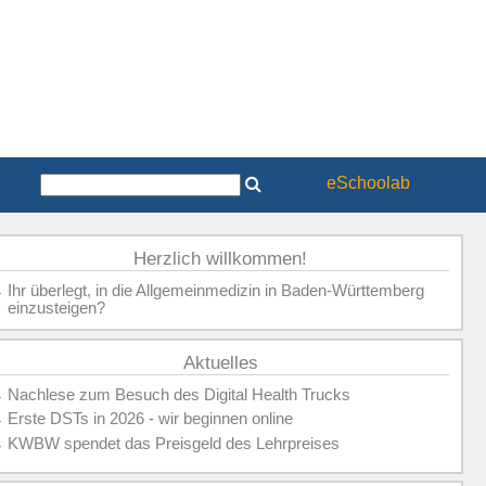
eSchoolab
Herzlich willkommen!
»
Ihr überlegt, in die Allgemeinmedizin in Baden-Württemberg
einzusteigen?
Aktuelles
»
Nachlese zum Besuch des Digital Health Trucks
»
Erste DSTs in 2026 - wir beginnen online
»
KWBW spendet das Preisgeld des Lehrpreises