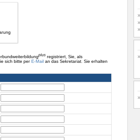
barung
plus
erbundweiterbildung
registriert, Sie, als
e sich bitte per
E-Mail
an das Sekretariat. Sie erhalten