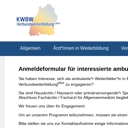
Allgemein
Ärzt*innen in Weiterbildung
Ver
Anmeldeformular für interessierte ambu
Sie haben Interesse, sich als ambulante*r Weiterbilder*in
plus
Verbundweiterbildung
zu engagieren?
Sie sind Hausärztin / Hausarzt oder primärversorgende*r Sp
Abschluss Fachärztin / Facharzt für Allgemeinmedizin beglei
Wir freuen uns über ihr Engagement.
Um an unserem Programm teilzunehmen, müssen sie einen K
Bitte stellen sie uns zur Kontaktaufnahme einige Information