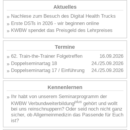
Aktuelles
»
Nachlese zum Besuch des Digital Health Trucks
»
Erste DSTs in 2026 - wir beginnen online
»
KWBW spendet das Preisgeld des Lehrpreises
Termine
»
62. Train-the-Trainer Folgetreffen
16.09.2026
»
Doppelseminartag 18
24./25.09.2026
»
Doppelseminartag 17 / Einführung
24./25.09.2026
Kennenlernen
»
Ihr habt von unserem Seminarprogramm der
plus
KWBW Verbundweiterbildung
gehört und wollt
bei uns reinschnuppern? Oder seid noch nicht ganz
sicher, ob Allgemeinmedizin das Passende für Euch
ist?