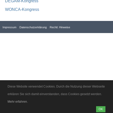
DEGAM-Kongress
WONCA-Kongress
Impressum
Datenschutzerklärung
Rechtl. Hinweise
Diese Website verwendet Cookies. Durch die Nutzung dieser Webseite
erklären Sie sich damit einverstanden, dass Cookies gesetzt werden.
Mehr erfahren.
OK